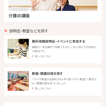
介護の講座
説明会・教室などを探す
無料体験説明会・イベントに参加する
講座の一部を無料で体験できます。ご友人同士での参加も
大歓迎です。
詳しくはこちら
教室・開講日程を探す
ニチイの教室は全国約300ヵ所！通いやすい教室で、都合の
よい開講日程を見つけましょう。
詳しくはこちら