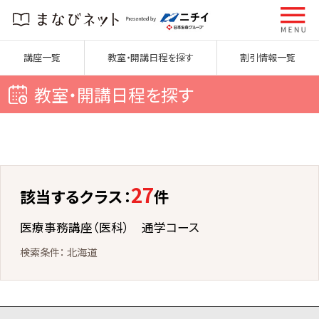
講座一覧
教室・開講日程を探す
割引情報一覧
教室・開講日程を探す
27
該当するクラス：
件
医療事務講座（医科） 通学コース
北海道