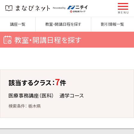
講座一覧
教室・開講日程を探す
割引情報一覧
教室・開講日程を探す
7
該当するクラス：
件
医療事務講座（医科） 通学コース
栃木県