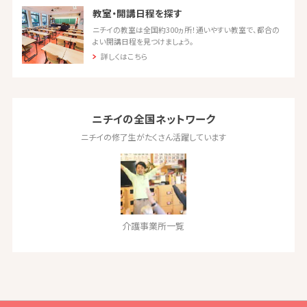
教室・開講日程を探す
ニチイの教室は全国約300ヵ所！通いやすい教室で、都合の
よい開講日程を見つけましょう。
詳しくはこちら
ニチイの全国ネットワーク
ニチイの修了生がたくさん活躍しています
介護事業所一覧