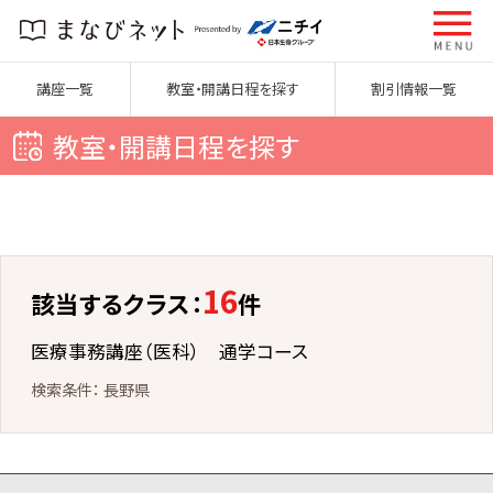
講座一覧
教室・開講日程を探す
割引情報一覧
教室・開講日程を探す
16
該当するクラス：
件
医療事務講座（医科） 通学コース
長野県