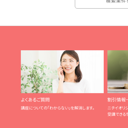
検索条件
よくあるご質問
割引情報
講座についての「わからない」を解消します。
ニチイオリ
受講できる