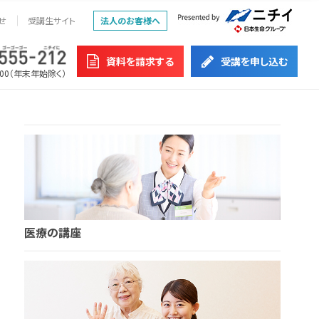
せ
受講生サイト
法人のお客様へ
資料を請求する
受講を申し込む
:00（年末年始除く）
医療の講座