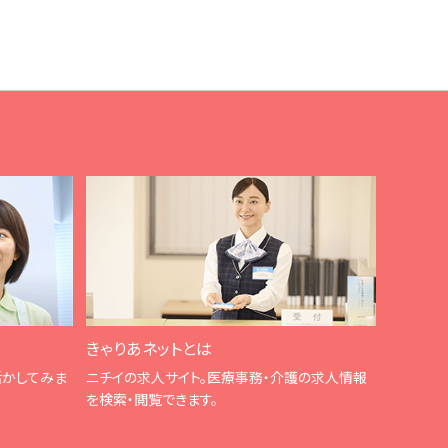
きゃりあネットとは
活かしてみま
ニチイの求人サイト。医療事務・介護の求人情報
を検索・閲覧できます。