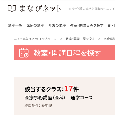
医療・介護の資格と就職ならニチイ
講座一覧
医療の講座
介護の講座
教室・開講日程を探す
割引
ニチイまなびネット トップページ
教室・開講日程を探す
医療事
教室・開講日程を探す
17
該当するクラス：
件
医療事務講座（医科） 通学コース
愛知県