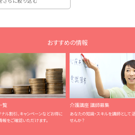
をさらに絞り込む
おすすめの情報
一覧
介護講座 講師募集
ジナル割引、キャンペーンなどお得に
あなたの知識・スキルを講師として
情報をご確認いただけます。
せんか？