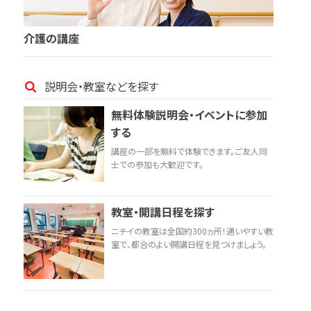
介護の講座
説明会・教室などを探す
無料体験説明会・イベントに参加
する
講座の一部を無料で体験できます。ご友人同
士での参加も大歓迎です。
教室・開講日程を探す
ニチイの教室は全国約300ヵ所！通いやすい教
室で、都合のよい開講日程を見つけましょう。