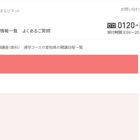
お問い合わ
まなびネット
情報一覧
よくあるご質問
受付時間 8:00～20
務講座（医科） 通学コースの愛知県の開講日程一覧