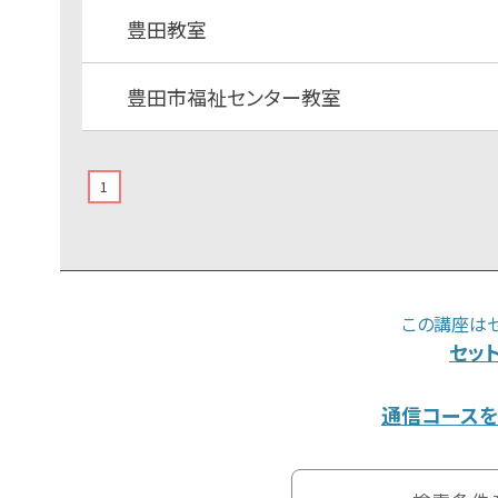
豊田教室
豊田市福祉センター教室
1
この講座は
セッ
通信コースを