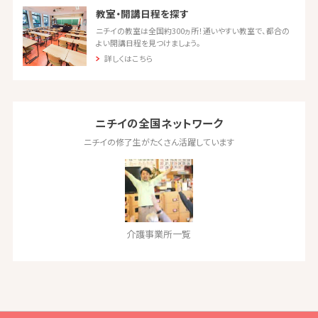
教室・開講日程を探す
ニチイの教室は全国約300ヵ所！通いやすい教室で、都合の
よい開講日程を見つけましょう。
詳しくはこちら
ニチイの全国ネットワーク
ニチイの修了生がたくさん活躍しています
介護事業所一覧