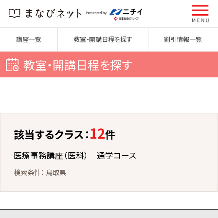
講座一覧
教室・開講日程を探す
割引情報一覧
教室・開講日程を探す
12
該当するクラス：
件
医療事務講座（医科） 通学コース
鳥取県