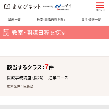
講座一覧
教室・開講日程を探す
割引情報一覧
教室・開講日程を探す
7
該当するクラス：
件
医療事務講座（医科） 通学コース
徳島県