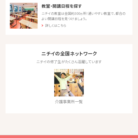
教室・開講日程を探す
ニチイの教室は全国約300ヵ所！通いやすい教室で、都合の
よい開講日程を見つけましょう。
詳しくはこちら
ニチイの全国ネットワーク
ニチイの修了生がたくさん活躍しています
介護事業所一覧