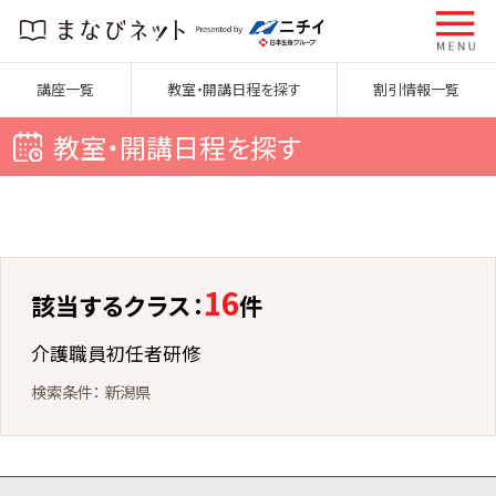
講座一覧
教室・開講日程を探す
割引情報一覧
教室・開講日程を探す
16
該当するクラス：
件
介護職員初任者研修
新潟県