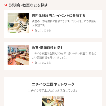
説明会・教室などを探す
無料体験説明会・イベントに参加する
講座の一部を無料で体験できます。ご友人同士での参加も
大歓迎です。
詳しくはこちら
教室・開講日程を探す
ニチイの教室は全国約300ヵ所！通いやすい教室で、都合の
よい開講日程を見つけましょう。
詳しくはこちら
ニチイの全国ネットワーク
ニチイの修了生がたくさん活躍しています