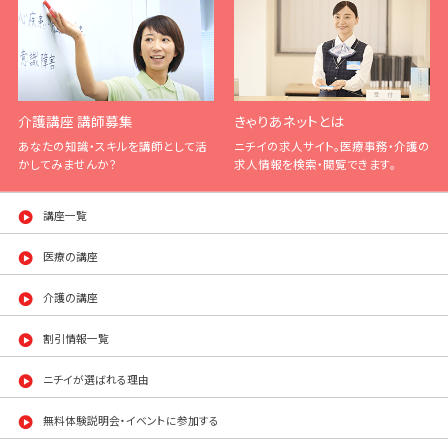
介護講座 講師募集
きゃりあネットとは
あなたの知識・スキルを講師として活
ニチイの求人サイト。医療事務・介護の
かしてみませんか？
求人情報を検索・閲覧できます。
講座一覧
医療の講座
介護の講座
割引情報一覧
ニチイが選ばれる理由
無料体験説明会・イベントに参加する