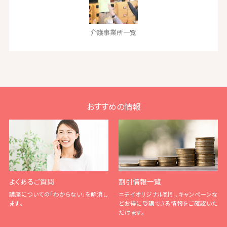
介護事業所一覧
おすすめの情報
よくあるご質問
割引情報一覧
講座についての「わからない」を解消し
ニチイオリジナル割引、キャンペーンな
ます。
どお得に受講できる情報をご確認いた
だけます。