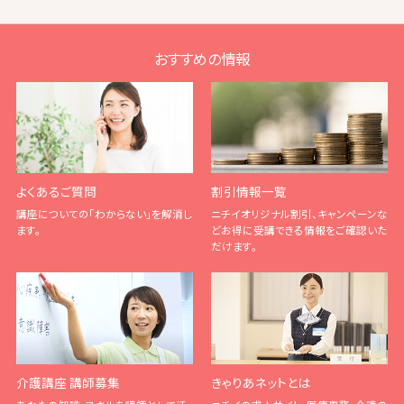
おすすめの情報
よくあるご質問
割引情報一覧
講座についての「わからない」を解消し
ニチイオリジナル割引、キャンペーンな
ます。
どお得に受講できる情報をご確認いた
だけます。
介護講座 講師募集
きゃりあネットとは