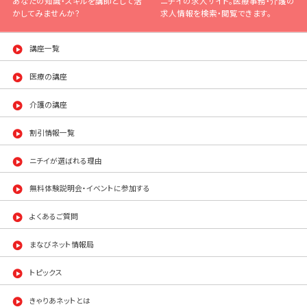
あなたの知識・スキルを講師として活
ニチイの求人サイト。医療事務・介護の
かしてみませんか？
求人情報を検索・閲覧できます。
講座一覧
医療の講座
介護の講座
割引情報一覧
ニチイが選ばれる理由
無料体験説明会・イベントに参加する
よくあるご質問
まなびネット情報局
トピックス
きゃりあネットとは