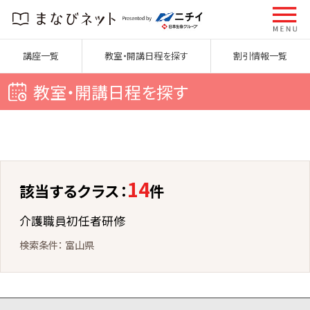
講座一覧
教室・開講日程を探す
割引情報一覧
教室・開講日程を探す
14
該当するクラス：
件
介護職員初任者研修
富山県