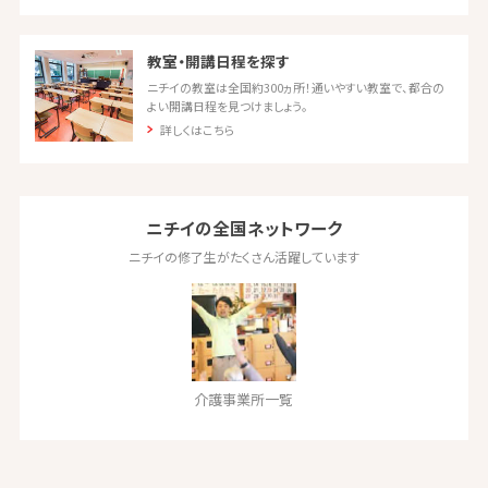
教室・開講日程を探す
ニチイの教室は全国約300ヵ所！通いやすい教室で、都合の
よい開講日程を見つけましょう。
詳しくはこちら
ニチイの全国ネットワーク
ニチイの修了生がたくさん活躍しています
介護事業所一覧