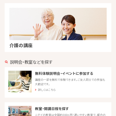
介護の講座
説明会・教室などを探す
無料体験説明会・イベントに参加する
講座の一部を無料で体験できます。ご友人同士での参加も
大歓迎です。
詳しくはこちら
教室・開講日程を探す
ニチイの教室は全国約300ヵ所！通いやすい教室で、都合の