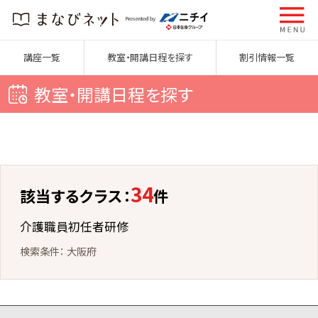
講座一覧
教室・開講日程を探す
割引情報一覧
教室・開講日程を探す
34
該当するクラス：
件
介護職員初任者研修
大阪府