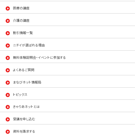
医療の講座
介護の講座
割引情報一覧
ニチイが選ばれる理由
無料体験説明会・イベントに参加する
よくあるご質問
まなびネット情報局
トピックス
きゃりあネットとは
受講を申し込む
資料を請求する