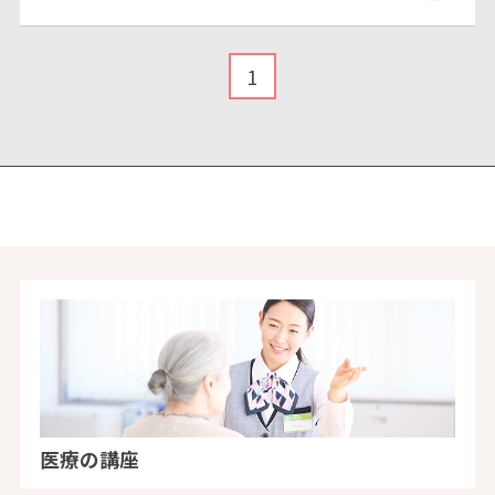
1
医療の講座