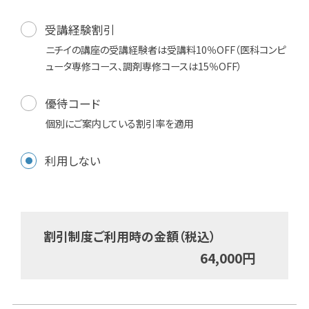
受講経験割引
ニチイの講座の受講経験者は受講料10％OFF（医科コンピ
ュータ専修コース、調剤専修コースは15％OFF）
優待コード
個別にご案内している割引率を適用
利用しない
割引制度ご利用時の金額（税込）
64,000
円