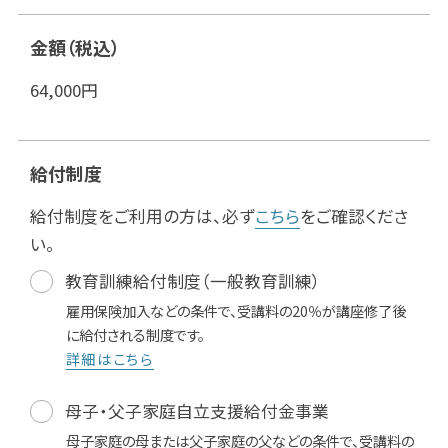
金額（税込）
64,000
円
給付制度
給付制度をご利用の方は、必ず
こちら
をご確認くださ
い。
教育訓練給付制度（一般教育訓練）
雇用保険加入などの条件で、受講料の20％が講座修了後
に給付される制度です。
詳細はこちら
母子・父子家庭自立支援給付金事業
母子家庭の母または父子家庭の父などの条件で、受講料の