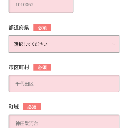
都道府県
市区町村
町域