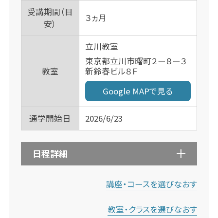
受講期間（目
３ヵ月
安）
立川教室
東京都立川市曙町２ー８ー３
新鈴春ビル８Ｆ
教室
Google MAPで見る
通学開始日
2026/6/23
日程詳細
講座・コースを選びなおす
教室・クラスを選びなおす