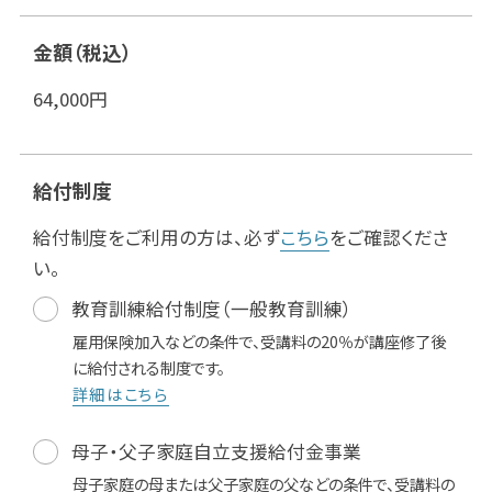
金額（税込）
64,000
円
給付制度
給付制度をご利用の方は、必ず
こちら
をご確認くださ
い。
教育訓練給付制度（一般教育訓練）
雇用保険加入などの条件で、受講料の20％が講座修了後
に給付される制度です。
詳細はこちら
母子・父子家庭自立支援給付金事業
母子家庭の母または父子家庭の父などの条件で、受講料の