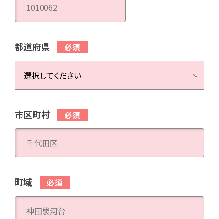
都道府県
市区町村
町域