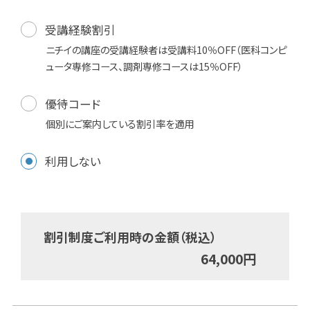
受講経験割引
ニチイの講座の受講経験者は受講料10％OFF（医科コンピ
ュータ専修コース、調剤専修コースは15％OFF）
優待コード
個別にご案内している割引率を適用
利用しない
割引制度ご利用時の金額（税込）
64,000
円