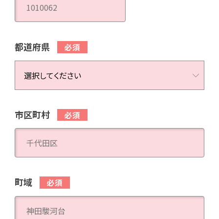
都道府県
市区町村
町域