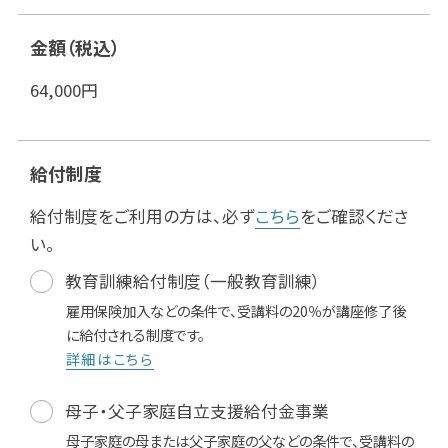
金額（税込）
64,000
円
給付制度
給付制度をご利用の方は、必ず
こちら
をご確認くださ
い。
教育訓練給付制度（一般教育訓練）
雇用保険加入などの条件で、受講料の20％が講座修了後
に給付される制度です。
詳細はこちら
母子・父子家庭自立支援給付金事業
母子家庭の母または父子家庭の父などの条件で、受講料の