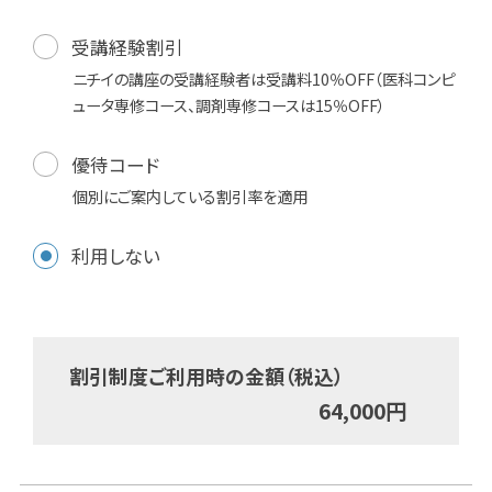
受講経験割引
ニチイの講座の受講経験者は受講料10％OFF（医科コンピ
ュータ専修コース、調剤専修コースは15％OFF）
優待コード
個別にご案内している割引率を適用
利用しない
割引制度ご利用時の金額（税込）
64,000
円