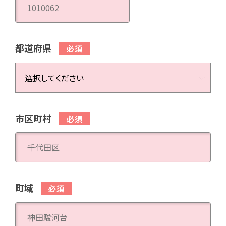
都道府県
市区町村
町域