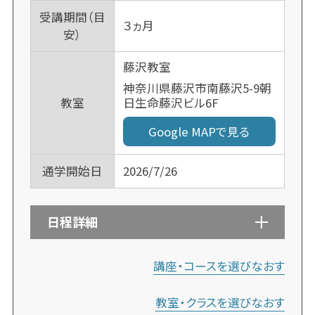
受講期間（目
３ヵ月
安）
藤沢教室
神奈川県藤沢市南藤沢5-9朝
日生命藤沢ビル6F
教室
Google MAPで見る
通学開始日
2026/7/26
日程詳細
講座・コースを選びなおす
教室・クラスを選びなおす