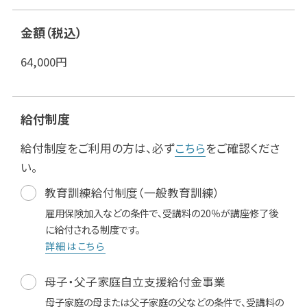
金額（税込）
64,000
円
給付制度
給付制度をご利用の方は、必ず
こちら
をご確認くださ
い。
教育訓練給付制度（一般教育訓練）
雇用保険加入などの条件で、受講料の20％が講座修了後
に給付される制度です。
詳細はこちら
母子・父子家庭自立支援給付金事業
母子家庭の母または父子家庭の父などの条件で、受講料の