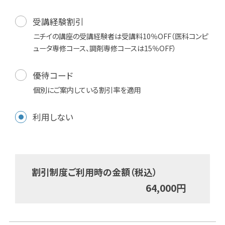
受講経験割引
ニチイの講座の受講経験者は受講料10％OFF（医科コンピ
ュータ専修コース、調剤専修コースは15％OFF）
優待コード
個別にご案内している割引率を適用
利用しない
割引制度ご利用時の金額（税込）
64,000
円