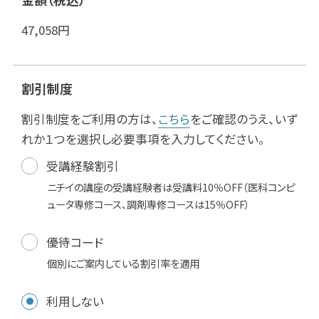
47,058
円
割引制度
割引制度をご利用の方は、
こちら
をご確認のうえ、いず
れか１つを選択し必要事項を入力してください。
受講経験割引
ニチイの講座の受講経験者は受講料10％OFF（医科コンピ
ュータ専修コース、調剤専修コースは15％OFF）
優待コード
個別にご案内している割引率を適用
利用しない