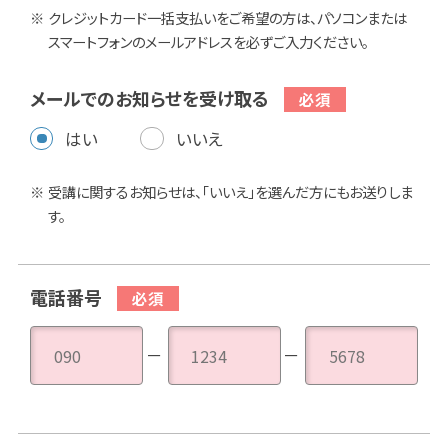
クレジットカード一括支払いをご希望の方は、パソコンまたは
スマートフォンのメールアドレスを必ずご入力ください。
メールでのお知らせを受け取る
はい
いいえ
受講に関するお知らせは、「いいえ」を選んだ方にもお送りしま
す。
電話番号
－
－