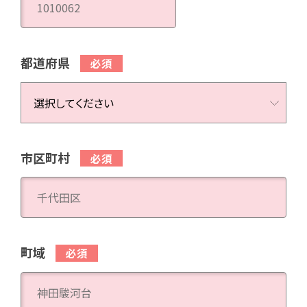
都道府県
市区町村
町域