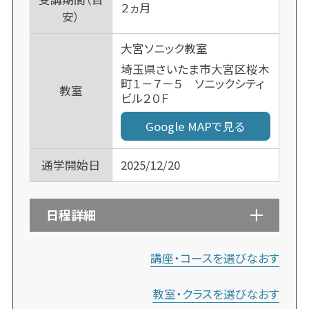
２ヵ月
安）
大宮ソニック教室
埼玉県さいたま市大宮区桜木
町１－７－５ ソニックシティ
教室
ビル２０Ｆ
Google MAPで見る
通学開始日
2025/12/20
日程詳細
講座・コースを選びなおす
教室・クラスを選びなおす