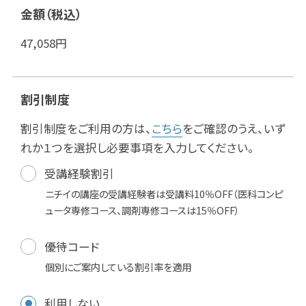
金額（税込）
47,058
円
割引制度
割引制度をご利用の方は、
こちら
をご確認のうえ、いず
れか１つを選択し必要事項を入力してください。
受講経験割引
ニチイの講座の受講経験者は受講料10％OFF（医科コンピ
ュータ専修コース、調剤専修コースは15％OFF）
優待コード
個別にご案内している割引率を適用
利用しない