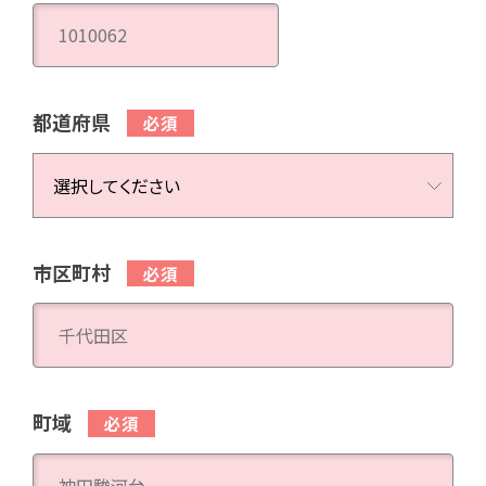
都道府県
市区町村
町域