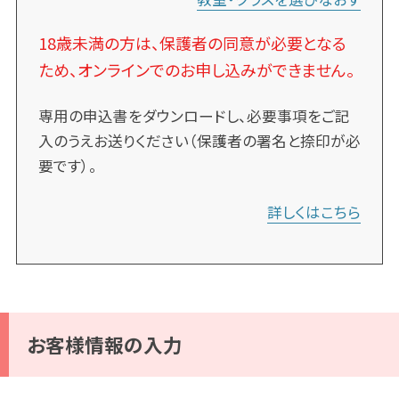
18歳未満の方は、保護者の同意が必要となる
ため、オンラインでのお申し込みができません。
専用の申込書をダウンロードし、必要事項をご記
入のうえお送りください（保護者の署名と捺印が必
要です）。
詳しくはこちら
お客様情報の入力