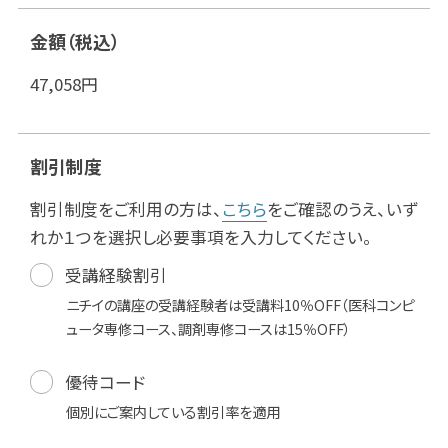
金額（税込）
47,058
円
割引制度
割引制度をご利用の方は、
こちら
をご確認のうえ、いず
れか１つを選択し必要事項を入力してください。
受講経験割引
ニチイの講座の受講経験者は受講料10％OFF（医科コンピ
ュータ専修コース、調剤専修コースは15％OFF）
優待コード
個別にご案内している割引率を適用