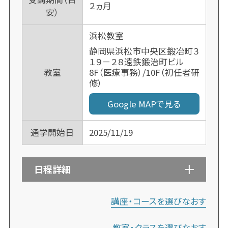
２ヵ月
安）
浜松教室
静岡県浜松市中央区鍛冶町３
１９－２８遠鉄鍛治町ビル
8F（医療事務）/10F（初任者研
教室
修）
Google MAPで見る
通学開始日
2025/11/19
日程詳細
講座・コースを選びなおす
教室・クラスを選びなおす