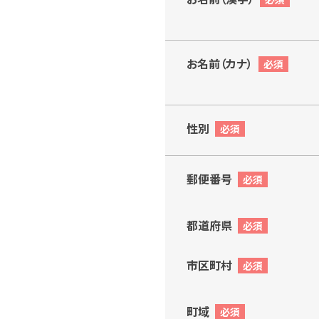
お名前（カナ）
性別
郵便番号
都道府県
市区町村
町域