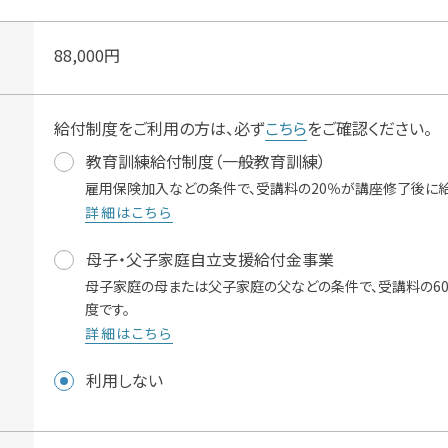
88,000
円
給付制度をご利用の方は、必ず
こちら
をご確認ください。
教育訓練給付制度（一般教育訓練）
雇用保険加入などの条件で、受講料の20％が講座修了後に給
詳細はこちら
母子・父子家庭自立支援給付金事業
母子家庭の母または父子家庭の父などの条件で、受講料の6
度です。
詳細はこちら
利用しない