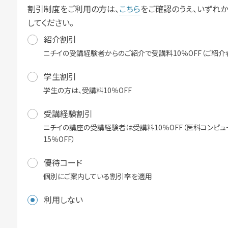
割引制度をご利用の方は、
こちら
をご確認のうえ、いずれ
してください。
紹介割引
ニチイの受講経験者からのご紹介で受講料10％OFF（ご紹介
学生割引
学生の方は、受講料10％OFF
受講経験割引
ニチイの講座の受講経験者は受講料10％OFF（医科コンピ
15％OFF）
優待コード
個別にご案内している割引率を適用
利用しない