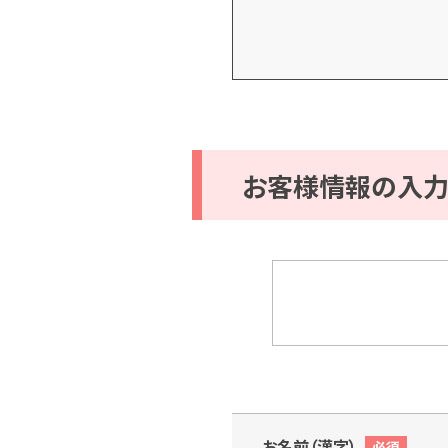
お客様情報の入
お名前（漢字）