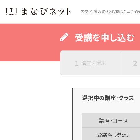
医療・介護の資格と就職ならニチイま
受講を申し込む
1
2
講座を
選ぶ
選択中の講座・クラス
講座・コース
受講料（税込）