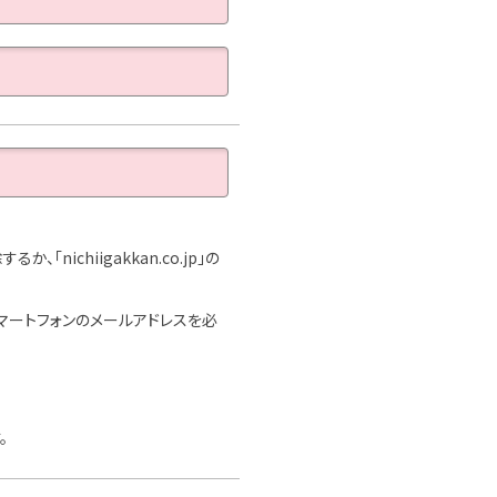
ichiigakkan.co.jp」の
マートフォンのメールアドレスを必
。