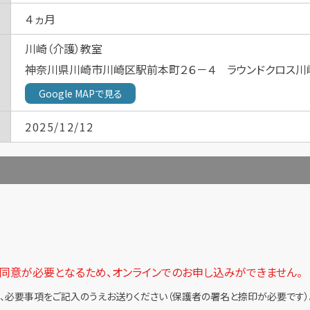
４ヵ月
川崎（介護）教室
神奈川県川崎市川崎区駅前本町２６－４ ラウンドクロス川
Google MAPで見る
2025/12/12
の同意が必要となるため、オンラインでのお申し込みができません。
、必要事項をご記入のうえお送りください（保護者の署名と捺印が必要です）