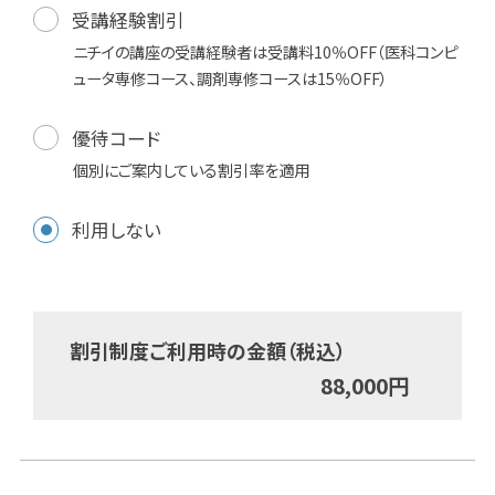
受講経験割引
ニチイの講座の受講経験者は受講料10％OFF（医科コンピ
ュータ専修コース、調剤専修コースは15％OFF）
優待コード
個別にご案内している割引率を適用
利用しない
割引制度ご利用時の金額（税込）
88,000
円