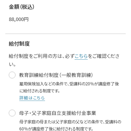
金額（税込）
88,000
円
給付制度
給付制度をご利用の方は、必ず
こちら
をご確認くださ
い。
教育訓練給付制度（一般教育訓練）
雇用保険加入などの条件で、受講料の20％が講座修了後
に給付される制度です。
詳細はこちら
母子・父子家庭自立支援給付金事業
母子家庭の母または父子家庭の父などの条件で、受講料の
60％が講座修了後に給付される制度です。