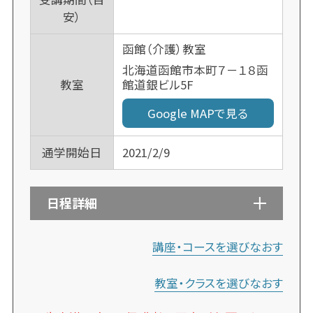
安）
函館（介護）教室
北海道函館市本町７－１８函
館道銀ビル5F
教室
Google MAPで見る
通学開始日
2021/2/9
日程詳細
講座・コースを選びなおす
教室・クラスを選びなおす