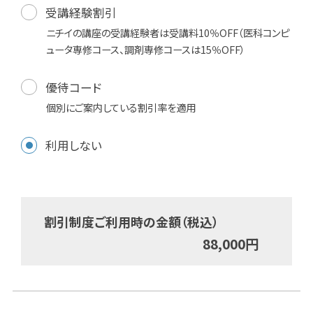
受講経験割引
ニチイの講座の受講経験者は受講料10％OFF（医科コンピ
ュータ専修コース、調剤専修コースは15％OFF）
優待コード
個別にご案内している割引率を適用
利用しない
割引制度ご利用時の金額（税込）
88,000
円