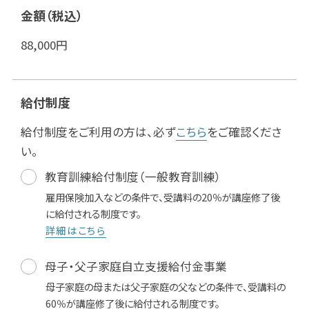
金額（税込）
88,000
円
給付制度
給付制度をご利用の方は、必ず
こちら
をご確認くださ
い。
教育訓練給付制度（一般教育訓練）
雇用保険加入などの条件で、受講料の20％が講座修了後
に給付される制度です。
詳細はこちら
母子・父子家庭自立支援給付金事業
母子家庭の母または父子家庭の父などの条件で、受講料の
60％が講座修了後に給付される制度です。