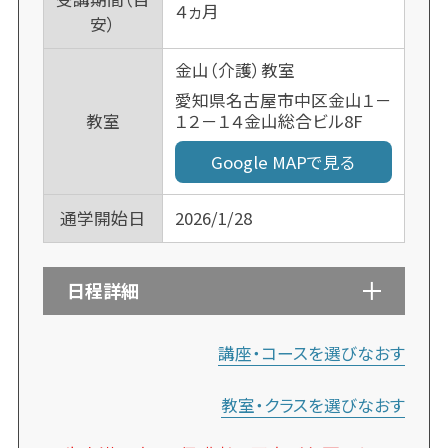
４ヵ月
安）
金山（介護）教室
愛知県名古屋市中区金山１－
１２－１４金山総合ビル8F
教室
Google MAPで見る
通学開始日
2026/1/28
日程詳細
講座・コースを選びなおす
教室・クラスを選びなおす