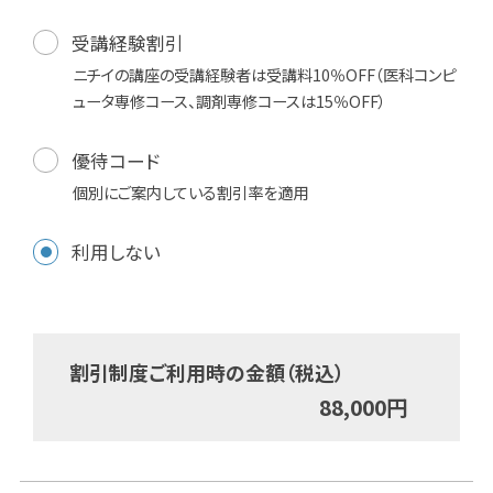
受講経験割引
ニチイの講座の受講経験者は受講料10％OFF（医科コンピ
ュータ専修コース、調剤専修コースは15％OFF）
優待コード
個別にご案内している割引率を適用
利用しない
割引制度ご利用時の金額（税込）
88,000
円