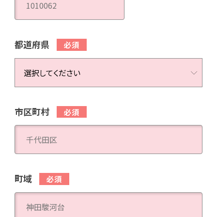
都道府県
市区町村
町域