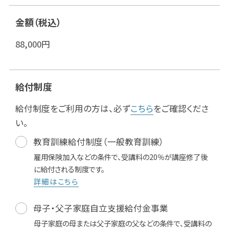
金額（税込）
88,000
円
給付制度
給付制度をご利用の方は、必ず
こちら
をご確認くださ
い。
教育訓練給付制度（一般教育訓練）
雇用保険加入などの条件で、受講料の20％が講座修了後
に給付される制度です。
詳細はこちら
母子・父子家庭自立支援給付金事業
母子家庭の母または父子家庭の父などの条件で、受講料の