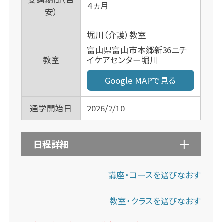
４ヵ月
安）
堀川（介護）教室
富山県富山市本郷新36ニチ
イケアセンター堀川
教室
Google MAPで見る
通学開始日
2026/2/10
日程詳細
講座・コースを選びなおす
教室・クラスを選びなおす