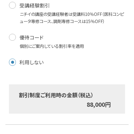
受講経験割引
ニチイの講座の受講経験者は受講料10％OFF（医科コンピ
ュータ専修コース、調剤専修コースは15％OFF）
優待コード
個別にご案内している割引率を適用
利用しない
割引制度ご利用時の金額（税込）
88,000
円