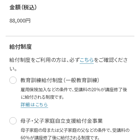
金額（税込）
88,000
円
給付制度
給付制度をご利用の方は、必ず
こちら
をご確認くださ
い。
教育訓練給付制度（一般教育訓練）
雇用保険加入などの条件で、受講料の20％が講座修了後
に給付される制度です。
詳細はこちら
母子・父子家庭自立支援給付金事業
母子家庭の母または父子家庭の父などの条件で、受講料の
60％が講座修了後に給付される制度です。