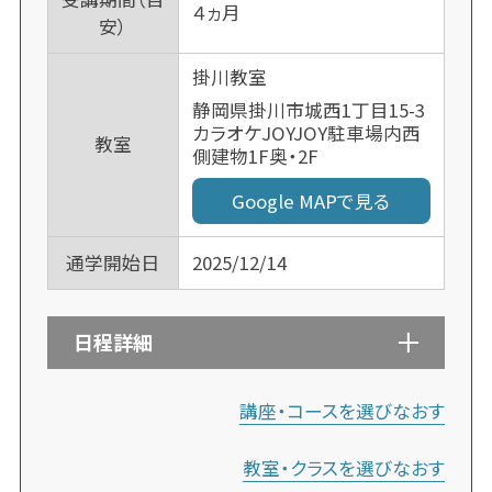
４ヵ月
安）
掛川教室
静岡県掛川市城西1丁目15-3
カラオケJOYJOY駐車場内西
教室
側建物1F奥・2F
Google MAPで見る
通学開始日
2025/12/14
日程詳細
講座・コースを選びなおす
教室・クラスを選びなおす