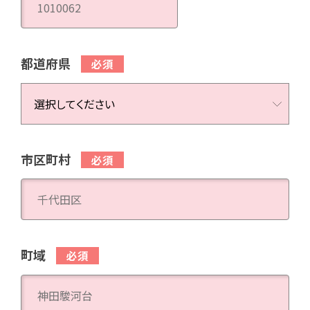
都道府県
市区町村
町域