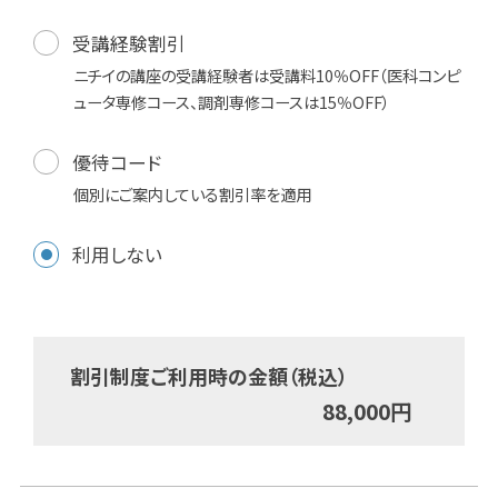
受講経験割引
ニチイの講座の受講経験者は受講料10％OFF（医科コンピ
ュータ専修コース、調剤専修コースは15％OFF）
優待コード
個別にご案内している割引率を適用
利用しない
割引制度ご利用時の金額（税込）
88,000
円