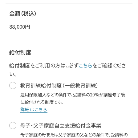
金額（税込）
88,000
円
給付制度
給付制度をご利用の方は、必ず
こちら
をご確認くださ
い。
教育訓練給付制度（一般教育訓練）
雇用保険加入などの条件で、受講料の20％が講座修了後
に給付される制度です。
詳細はこちら
母子・父子家庭自立支援給付金事業
母子家庭の母または父子家庭の父などの条件で、受講料の