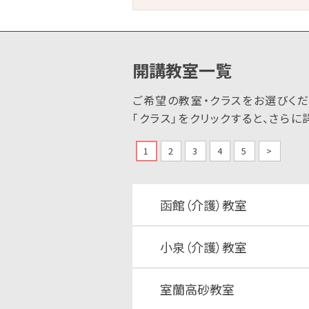
開講教室一覧
ご希望の教室・クラスをお選びくだ
「クラス」をクリックすると、さら
1
2
3
4
5
>
函館（介護）教室
小泉（介護）教室
室蘭高砂教室