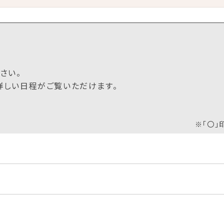
さい。
に詳しい日程がご覧いただけます。
※「〇」