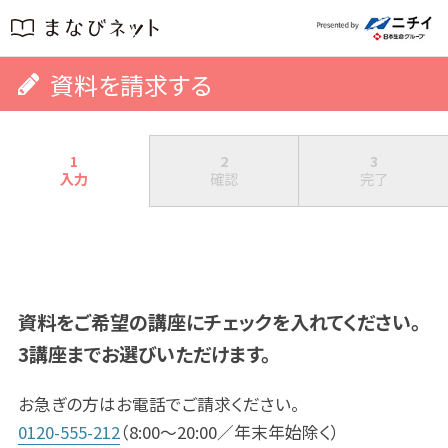
資料を請求する
1
2
3
入力
確認
完了
資料をご希望の講座にチェックを入れてください。
3講座までお選びいただけます。
お急ぎの方はお電話でご請求ください。
0120-555-212
（8:00～20:00／年末年始除く）