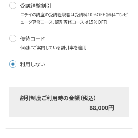
受講経験割引
ニチイの講座の受講経験者は受講料10％OFF（医科コンピ
ュータ専修コース、調剤専修コースは15％OFF）
優待コード
個別にご案内している割引率を適用
利用しない
割引制度ご利用時の金額（税込）
88,000
円