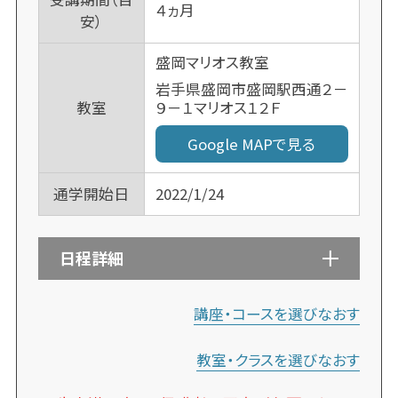
４ヵ月
安）
盛岡マリオス教室
岩手県盛岡市盛岡駅西通２－
９－１マリオス１２Ｆ
教室
Google MAPで見る
通学開始日
2022/1/24
日程詳細
講座・コースを選びなおす
教室・クラスを選びなおす