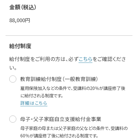
金額（税込）
88,000
円
給付制度
給付制度をご利用の方は、必ず
こちら
をご確認くださ
い。
教育訓練給付制度（一般教育訓練）
雇用保険加入などの条件で、受講料の20％が講座修了後
に給付される制度です。
詳細はこちら
母子・父子家庭自立支援給付金事業
母子家庭の母または父子家庭の父などの条件で、受講料の
60％が講座修了後に給付される制度です。