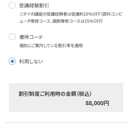
受講経験割引
ニチイの講座の受講経験者は受講料10％OFF（医科コンピ
ュータ専修コース、調剤専修コースは15％OFF）
優待コード
個別にご案内している割引率を適用
利用しない
割引制度ご利用時の金額（税込）
88,000
円