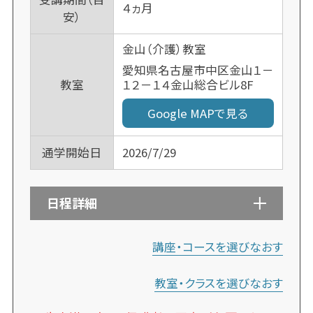
４ヵ月
安）
金山（介護）教室
愛知県名古屋市中区金山１－
１２－１４金山総合ビル8F
教室
Google MAPで見る
通学開始日
2026/7/29
日程詳細
講座・コースを選びなおす
教室・クラスを選びなおす