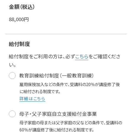
金額（税込）
88,000
円
給付制度
給付制度をご利用の方は、必ず
こちら
をご確認くださ
い。
教育訓練給付制度（一般教育訓練）
雇用保険加入などの条件で、受講料の20％が講座修了後
に給付される制度です。
詳細はこちら
母子・父子家庭自立支援給付金事業
母子家庭の母または父子家庭の父などの条件で、受講料の
60％が講座修了後に給付される制度です。