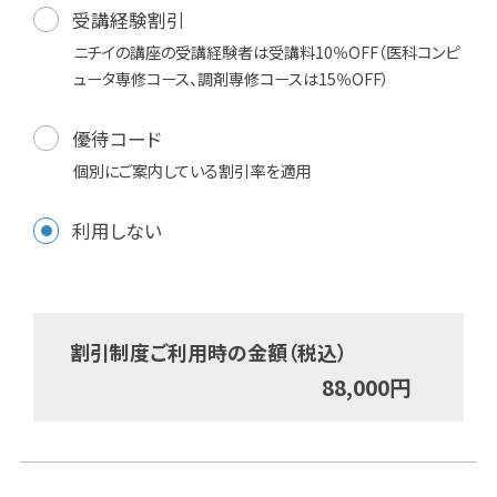
受講経験割引
ニチイの講座の受講経験者は受講料10％OFF（医科コンピ
ュータ専修コース、調剤専修コースは15％OFF）
優待コード
個別にご案内している割引率を適用
利用しない
割引制度ご利用時の金額（税込）
88,000
円