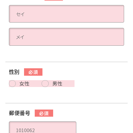
性別
女性
男性
郵便番号