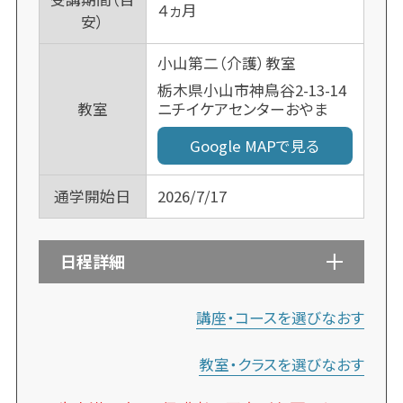
４ヵ月
安）
小山第二（介護）教室
栃木県小山市神鳥谷2-13-14
ニチイケアセンターおやま
教室
Google MAPで見る
通学開始日
2026/7/17
日程詳細
講座・コースを選びなおす
教室・クラスを選びなおす