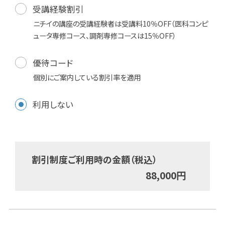
受講経験割引
ニチイの講座の受講経験者は受講料10％OFF（医科コンピ
ュータ専修コース、調剤専修コースは15％OFF）
優待コード
個別にご案内している割引率を適用
利用しない
割引制度ご利用時の金額（税込）
88,000
円