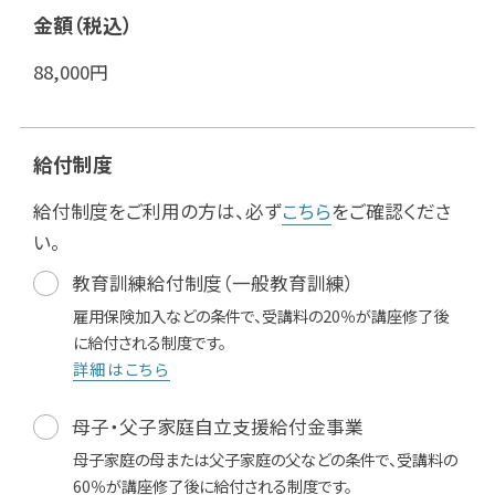
金額（税込）
88,000
円
給付制度
給付制度をご利用の方は、必ず
こちら
をご確認くださ
い。
教育訓練給付制度（一般教育訓練）
雇用保険加入などの条件で、受講料の20％が講座修了後
に給付される制度です。
詳細はこちら
母子・父子家庭自立支援給付金事業
母子家庭の母または父子家庭の父などの条件で、受講料の
60％が講座修了後に給付される制度です。