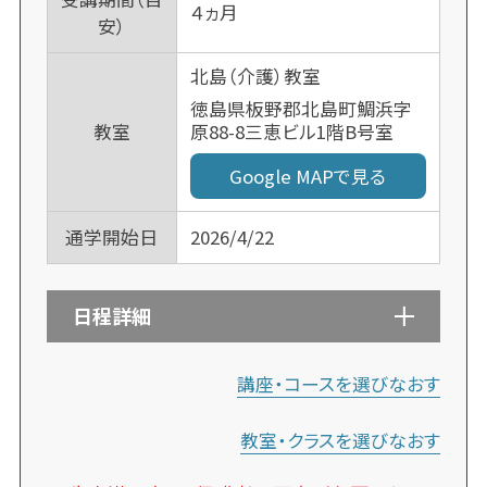
４ヵ月
安）
北島（介護）教室
徳島県板野郡北島町鯛浜字
原88-8三恵ビル1階B号室
教室
Google MAPで見る
通学開始日
2026/4/22
日程詳細
講座・コースを選びなおす
教室・クラスを選びなおす