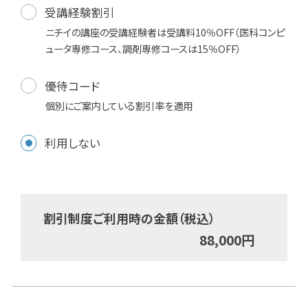
受講経験割引
ニチイの講座の受講経験者は受講料10％OFF（医科コンピ
ュータ専修コース、調剤専修コースは15％OFF）
優待コード
個別にご案内している割引率を適用
利用しない
割引制度ご利用時の金額（税込）
88,000
円