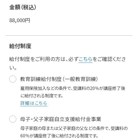
金額（税込）
88,000
円
給付制度
給付制度をご利用の方は、必ず
こちら
をご確認くださ
い。
教育訓練給付制度（一般教育訓練）
雇用保険加入などの条件で、受講料の20％が講座修了後
に給付される制度です。
詳細はこちら
母子・父子家庭自立支援給付金事業
母子家庭の母または父子家庭の父などの条件で、受講料の
60％が講座修了後に給付される制度です。