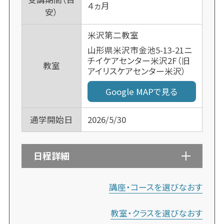
４ヵ月
安）
米沢第二教室
山形県米沢市金池5-13-21ニ
チイケアセンター米沢2F（旧
教室
アイリスケアセンター米沢）
Google MAPで見る
通学開始日
2026/5/30
日程詳細
講座・コースを選びなおす
教室・クラスを選びなおす