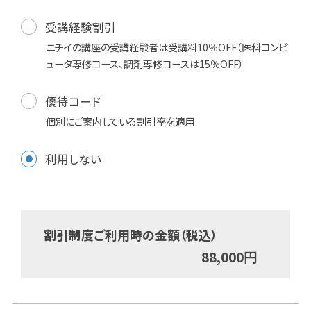
受講経験割引
ニチイの講座の受講経験者は受講料10％OFF（医科コンピ
ュータ専修コース、調剤専修コースは15％OFF）
優待コード
個別にご案内している割引率を適用
利用しない
割引制度ご利用時の金額（税込）
88,000
円