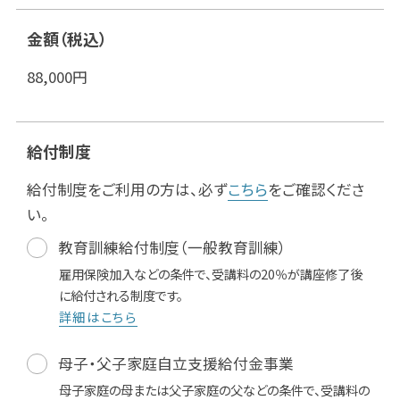
金額（税込）
88,000
円
給付制度
給付制度をご利用の方は、必ず
こちら
をご確認くださ
い。
教育訓練給付制度（一般教育訓練）
雇用保険加入などの条件で、受講料の20％が講座修了後
に給付される制度です。
詳細はこちら
母子・父子家庭自立支援給付金事業
母子家庭の母または父子家庭の父などの条件で、受講料の