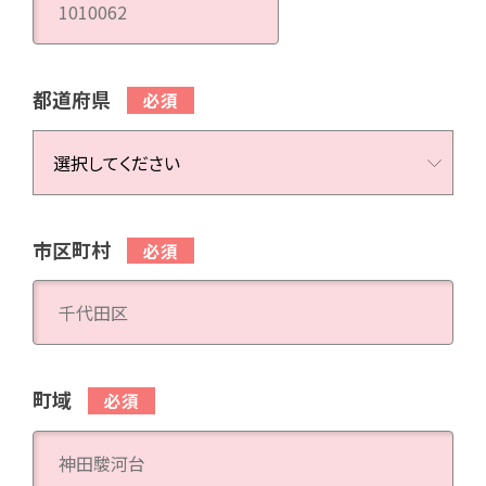
都道府県
市区町村
町域