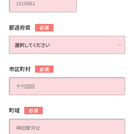
都道府県
市区町村
町域