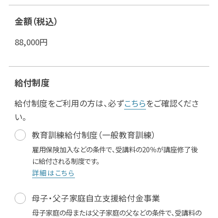
金額（税込）
88,000
円
給付制度
給付制度をご利用の方は、必ず
こちら
をご確認くださ
い。
教育訓練給付制度（一般教育訓練）
雇用保険加入などの条件で、受講料の20％が講座修了後
に給付される制度です。
詳細はこちら
母子・父子家庭自立支援給付金事業
母子家庭の母または父子家庭の父などの条件で、受講料の