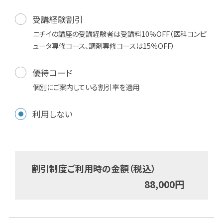
受講経験割引
ニチイの講座の受講経験者は受講料10％OFF（医科コンピ
ュータ専修コース、調剤専修コースは15％OFF）
優待コード
個別にご案内している割引率を適用
利用しない
割引制度ご利用時の金額（税込）
88,000
円