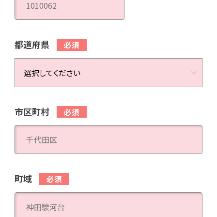
都道府県
市区町村
町域