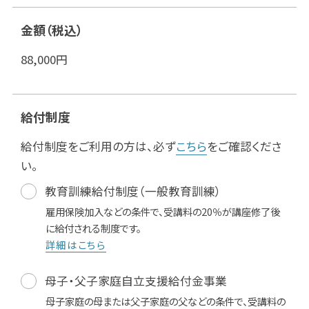
金額（税込）
88,000
円
給付制度
給付制度をご利用の方は、必ず
こちら
をご確認くださ
い。
教育訓練給付制度（一般教育訓練）
雇用保険加入などの条件で、受講料の20％が講座修了後
に給付される制度です。
詳細はこちら
母子・父子家庭自立支援給付金事業
母子家庭の母または父子家庭の父などの条件で、受講料の