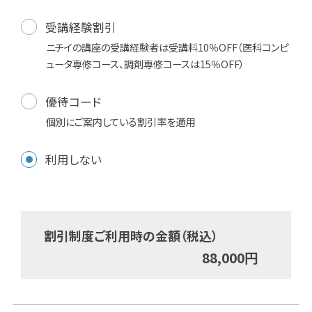
受講経験割引
ニチイの講座の受講経験者は受講料10％OFF（医科コンピ
ュータ専修コース、調剤専修コースは15％OFF）
優待コード
個別にご案内している割引率を適用
利用しない
割引制度ご利用時の金額（税込）
88,000
円