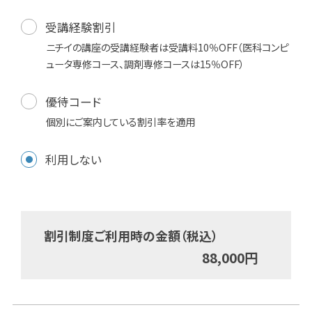
受講経験割引
ニチイの講座の受講経験者は受講料10％OFF（医科コンピ
ュータ専修コース、調剤専修コースは15％OFF）
優待コード
個別にご案内している割引率を適用
利用しない
割引制度ご利用時の金額（税込）
88,000
円