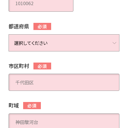
都道府県
市区町村
町域