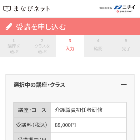
受講を申し込む
1
2
3
4
5
講座を
クラスを
入力
確認
完了
選ぶ
選ぶ
選択中の講座・クラス
講座・コース
介護職員初任者研修
受講料（税込）
88,000
円
受講期間（目