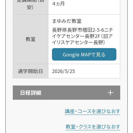
４ヵ月
安）
まゆみだ教室
長野県長野市檀田2-5-6ニチ
イケアセンター長野2F（旧ア
教室
イリスケアセンター長野）
Google MAPで見る
通学開始日
2026/5/25
日程詳細
講座・コースを選びなおす
教室・クラスを選びなおす