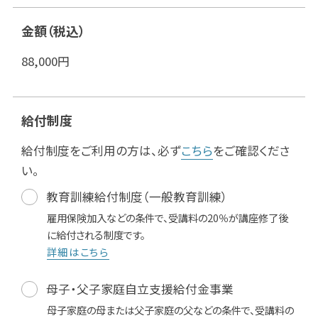
金額（税込）
88,000
円
給付制度
給付制度をご利用の方は、必ず
こちら
をご確認くださ
い。
教育訓練給付制度（一般教育訓練）
雇用保険加入などの条件で、受講料の20％が講座修了後
に給付される制度です。
詳細はこちら
母子・父子家庭自立支援給付金事業
母子家庭の母または父子家庭の父などの条件で、受講料の