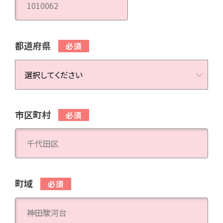
都道府県
市区町村
町域