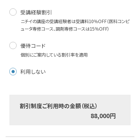
受講経験割引
ニチイの講座の受講経験者は受講料10％OFF（医科コンピ
ュータ専修コース、調剤専修コースは15％OFF）
優待コード
個別にご案内している割引率を適用
利用しない
割引制度ご利用時の金額（税込）
88,000
円