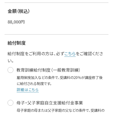
金額（税込）
88,000
円
給付制度
給付制度をご利用の方は、必ず
こちら
をご確認くださ
い。
教育訓練給付制度（一般教育訓練）
雇用保険加入などの条件で、受講料の20％が講座修了後
に給付される制度です。
詳細はこちら
母子・父子家庭自立支援給付金事業
母子家庭の母または父子家庭の父などの条件で、受講料の