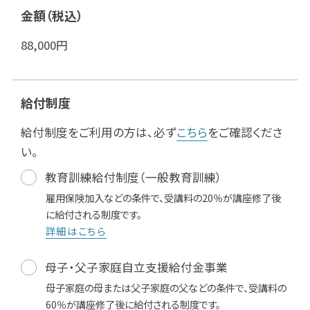
金額（税込）
88,000
円
給付制度
給付制度をご利用の方は、必ず
こちら
をご確認くださ
い。
教育訓練給付制度（一般教育訓練）
雇用保険加入などの条件で、受講料の20％が講座修了後
に給付される制度です。
詳細はこちら
母子・父子家庭自立支援給付金事業
母子家庭の母または父子家庭の父などの条件で、受講料の
60％が講座修了後に給付される制度です。