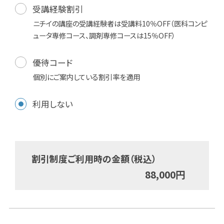
受講経験割引
ニチイの講座の受講経験者は受講料10％OFF（医科コンピ
ュータ専修コース、調剤専修コースは15％OFF）
優待コード
個別にご案内している割引率を適用
利用しない
割引制度ご利用時の金額（税込）
88,000
円