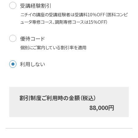
受講経験割引
ニチイの講座の受講経験者は受講料10％OFF（医科コンピ
ュータ専修コース、調剤専修コースは15％OFF）
優待コード
個別にご案内している割引率を適用
利用しない
割引制度ご利用時の金額（税込）
88,000
円