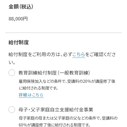
金額（税込）
88,000
円
給付制度
給付制度をご利用の方は、必ず
こちら
をご確認くださ
い。
教育訓練給付制度（一般教育訓練）
雇用保険加入などの条件で、受講料の20％が講座修了後
に給付される制度です。
詳細はこちら
母子・父子家庭自立支援給付金事業
母子家庭の母または父子家庭の父などの条件で、受講料の
60％が講座修了後に給付される制度です。