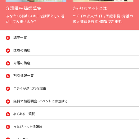
介護講座 講師募集
きゃりあネットとは
あなたの知識・スキルを講師として活
ニチイの求人サイト。医療事務・介護の
かしてみませんか？
求人情報を検索・閲覧できます。
講座一覧
医療の講座
介護の講座
割引情報一覧
ニチイが選ばれる理由
無料体験説明会・イベントに参加する
よくあるご質問
まなびネット情報局
トピックス