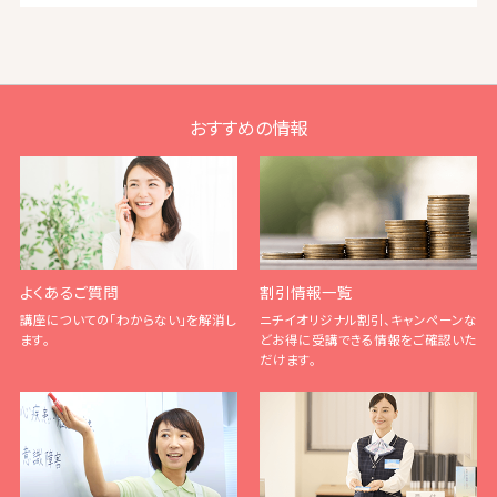
おすすめの情報
よくあるご質問
割引情報一覧
講座についての「わからない」を解消し
ニチイオリジナル割引、キャンペーンな
ます。
どお得に受講できる情報をご確認いた
だけます。