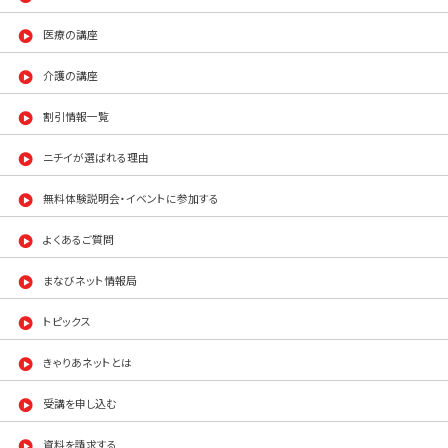
医療の講座
介護の講座
割引情報一覧
ニチイが選ばれる理由
無料体験説明会・イベントに参加する
よくあるご質問
まなびネット情報局
トピックス
きゃりあネットとは
受講を申し込む
資料を請求する