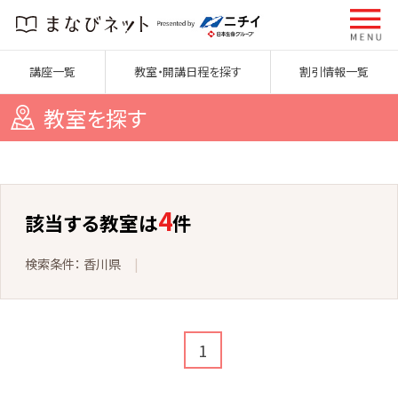
講座一覧
教室・開講日程を探す
割引情報一覧
教室を探す
4
該当する教室は
件
香川県
1