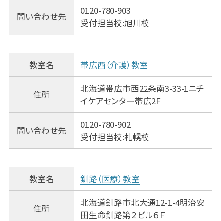
0120-780-903
問い合わせ先
受付担当校:旭川校
教室名
帯広西（介護）教室
北海道帯広市西22条南3-33-1ニチ
住所
イケアセンター帯広2F
0120-780-902
問い合わせ先
受付担当校:札幌校
教室名
釧路（医療）教室
北海道釧路市北大通12-1-4明治安
住所
田生命釧路第２ビル６Ｆ