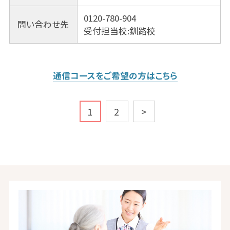
0120-780-904
問い合わせ先
受付担当校:釧路校
通信コースをご希望の方はこちら
1
2
>