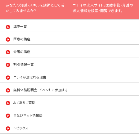
あなたの知識・スキルを講師として活
ニチイの求人サイト。医療事務・介護の
かしてみませんか？
求人情報を検索・閲覧できます。
講座一覧
医療の講座
介護の講座
割引情報一覧
ニチイが選ばれる理由
無料体験説明会・イベントに参加する
よくあるご質問
まなびネット情報局
トピックス