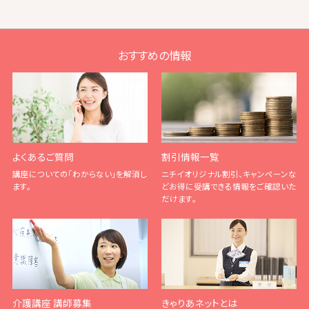
おすすめの情報
よくあるご質問
割引情報一覧
講座についての「わからない」を解消し
ニチイオリジナル割引、キャンペーンな
ます。
どお得に受講できる情報をご確認いた
だけます。
介護講座 講師募集
きゃりあネットとは