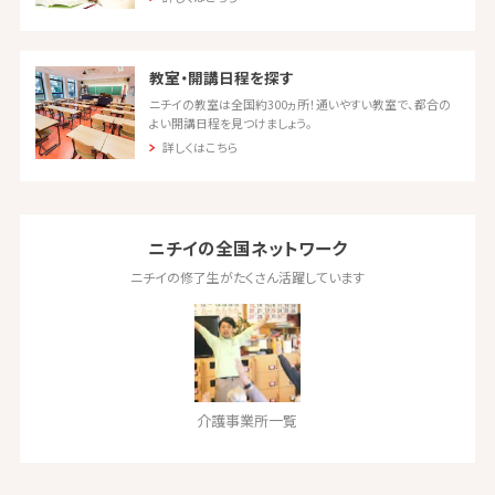
教室・開講日程を探す
ニチイの教室は全国約300ヵ所！通いやすい教室で、都合の
よい開講日程を見つけましょう。
詳しくはこちら
ニチイの全国ネットワーク
ニチイの修了生がたくさん活躍しています
介護事業所一覧