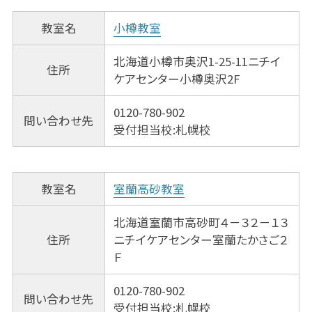
教室名
小樽教室
北海道小樽市奥沢1-25-11ニチイ
住所
ケアセンター小樽奥沢2F
0120-780-902
問い合わせ先
受付担当校:札幌校
教室名
室蘭高砂教室
北海道室蘭市高砂町４－３２－１３
住所
ニチイケアセンター室蘭たかさご２
Ｆ
0120-780-902
問い合わせ先
受付担当校:札幌校