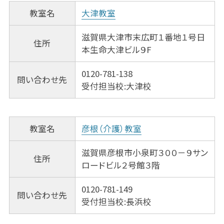
教室名
大津教室
滋賀県大津市末広町１番地１号日
住所
本生命大津ビル９F
0120-781-138
問い合わせ先
受付担当校:大津校
教室名
彦根（介護）教室
滋賀県彦根市小泉町３００－９サン
住所
ロードビル２号館３階
0120-781-149
問い合わせ先
受付担当校:長浜校