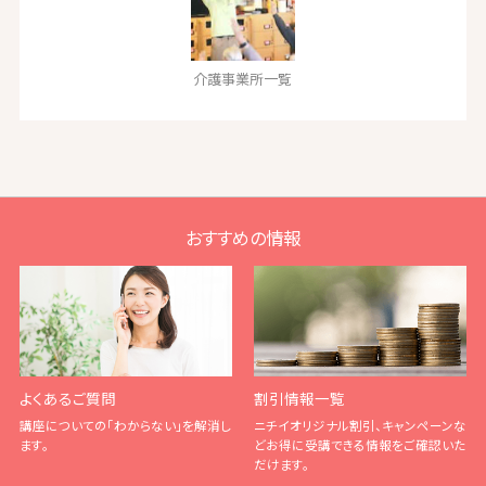
介護事業所一覧
おすすめの情報
よくあるご質問
割引情報一覧
講座についての「わからない」を解消し
ニチイオリジナル割引、キャンペーンな
ます。
どお得に受講できる情報をご確認いた
だけます。