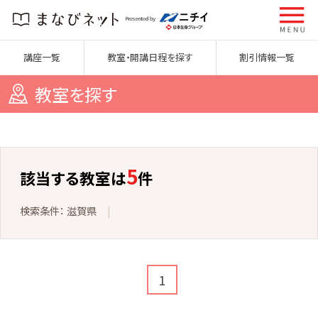
講座一覧
教室・開講日程を探す
割引情報一覧
教室を探す
5
該当する教室は
件
滋賀県
1