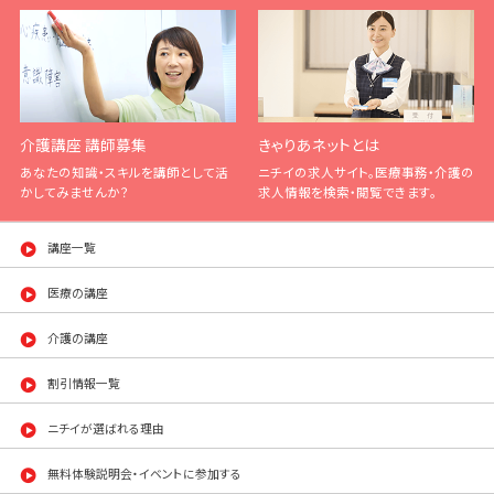
介護講座 講師募集
きゃりあネットとは
あなたの知識・スキルを講師として活
ニチイの求人サイト。医療事務・介護の
かしてみませんか？
求人情報を検索・閲覧できます。
講座一覧
医療の講座
介護の講座
割引情報一覧
ニチイが選ばれる理由
無料体験説明会・イベントに参加する