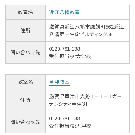
教室名
近江八幡教室
滋賀県近江八幡市鷹飼町562近江
住所
八幡第一生命ビルディング5F
0120-781-138
問い合わせ先
受付担当校:大津校
教室名
草津教室
滋賀県草津市大路１－１－１ガー
住所
デンシティ草津３Ｆ
0120-781-138
問い合わせ先
受付担当校:大津校