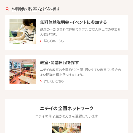
説明会・教室などを探す
無料体験説明会・イベントに参加する
講座の一部を無料で体験できます。ご友人同士での参加も
大歓迎です。
詳しくはこちら
教室・開講日程を探す
ニチイの教室は全国約300ヵ所！通いやすい教室で、都合の
よい開講日程を見つけましょう。
詳しくはこちら
ニチイの全国ネットワーク
ニチイの修了生がたくさん活躍しています