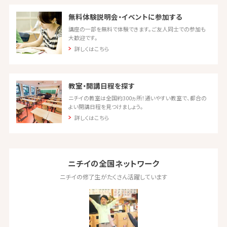
無料体験説明会・イベントに参加する
講座の一部を無料で体験できます。ご友人同士での参加も
大歓迎です。
詳しくはこちら
教室・開講日程を探す
ニチイの教室は全国約300ヵ所！通いやすい教室で、都合の
よい開講日程を見つけましょう。
詳しくはこちら
ニチイの全国ネットワーク
ニチイの修了生がたくさん活躍しています