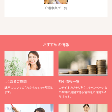
介護事業所一覧
おすすめの情報
よくあるご質問
割引情報一覧
講座についての「わからない」を解消し
ニチイオリジナル割引、キャンペーンな
ます。
どお得に受講できる情報をご確認いた
だけます。