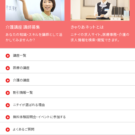
介護講座 講師募集
きゃりあネットとは
あなたの知識・スキルを講師として活
ニチイの求人サイト。医療事務・介護の
かしてみませんか？
求人情報を検索・閲覧できます。
講座一覧
医療の講座
介護の講座
割引情報一覧
ニチイが選ばれる理由
無料体験説明会・イベントに参加する
よくあるご質問