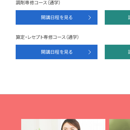
調剤専修コース（通学）
開講日程を見る
算定・レセプト専修コース（通学）
開講日程を見る