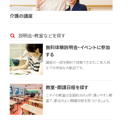
介護の講座
説明会・教室などを探す
無料体験説明会・イベントに参加
する
講座の一部を無料で体験できます。ご友人同
士での参加も大歓迎です。
教室・開講日程を探す
ニチイの教室は全国約300ヵ所！通いやすい教
室で、都合のよい開講日程を見つけましょう。