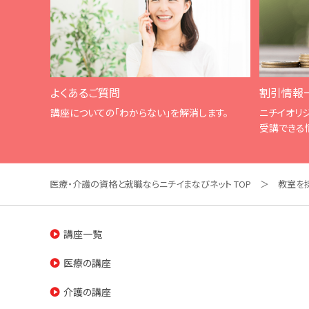
よくあるご質問
割引情報
講座についての「わからない」を解消します。
ニチイオリ
受講できる
医療・介護の資格と就職ならニチイまなびネット TOP
教室を
講座一覧
医療の講座
介護の講座