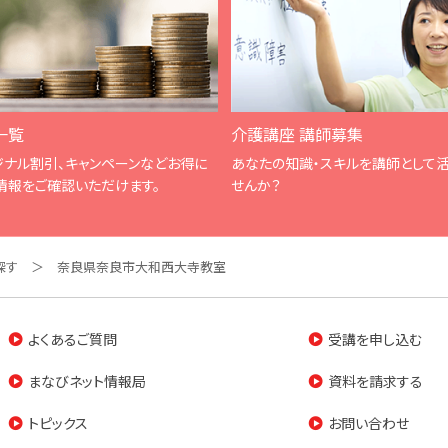
一覧
介護講座 講師募集
ジナル割引、キャンペーンなどお得に
あなたの知識・スキルを講師として
情報をご確認いただけます。
せんか？
探す
奈良県奈良市大和西大寺教室
よくあるご質問
受講を申し込む
まなびネット情報局
資料を請求する
トピックス
お問い合わせ