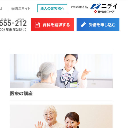
せ
受講生サイト
法人のお客様へ
資料を請求する
受講を申し込む
:00（年末年始除く）
医療の講座