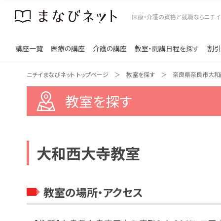
医療・介護の資格と就職ならニチイ
講座一覧
医療の講座
介護の講座
教室・開講日程を探す
割引
ニチイまなびネット トップページ
教室を探す
奈良県奈良市大和
教室を探す
大和西大寺教室
教室の場所・アクセス