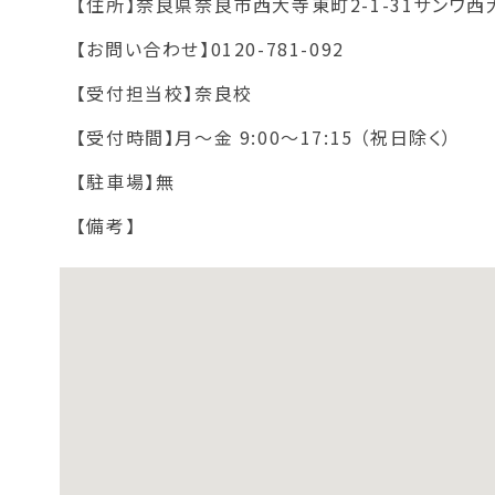
【住所】
奈良県奈良市西大寺東町2-1-31サンワ西
【お問い合わせ】
0120-781-092
【受付担当校】
奈良校
【受付時間】
月～金 9:00～17:15 （祝日除く）
【駐車場】
無
【備考】