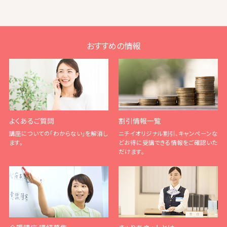
おすすめの情報
よくあるご質問
割引情報一覧
講座についての「わからない」を解消し
ニチイオリジナル割引、キャンペーンな
ます。
どお得に受講できる情報をご確認いた
だけます。