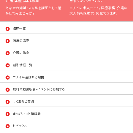
介護講座 講師募集
きゃりあネットとは
あなたの知識・スキルを講師として活
ニチイの求人サイト。医療事務・介護の
かしてみませんか？
求人情報を検索・閲覧できます。
講座一覧
医療の講座
介護の講座
割引情報一覧
ニチイが選ばれる理由
無料体験説明会・イベントに参加する
よくあるご質問
まなびネット情報局
トピックス