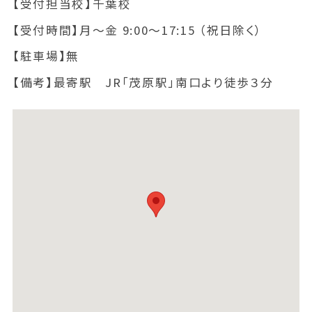
【受付担当校】
千葉校
【受付時間】
月～金 9:00～17:15 （祝日除く）
【駐車場】
無
【備考】
最寄駅 JR「茂原駅」南口より徒歩３分