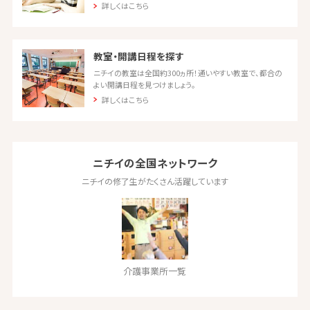
詳しくはこちら
教室・開講日程を探す
ニチイの教室は全国約300ヵ所！通いやすい教室で、都合の
よい開講日程を見つけましょう。
詳しくはこちら
ニチイの全国ネットワーク
ニチイの修了生がたくさん活躍しています
介護事業所一覧