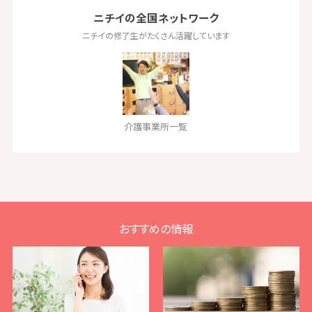
ニチイの全国ネットワーク
ニチイの修了生がたくさん活躍しています
介護事業所一覧
おすすめの情報