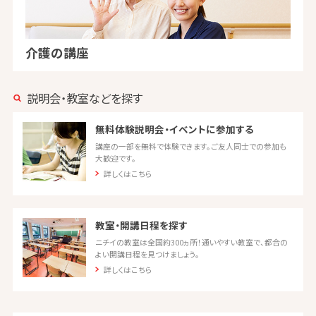
介護の講座
説明会・教室などを探す
無料体験説明会・イベントに参加する
講座の一部を無料で体験できます。ご友人同士での参加も
大歓迎です。
詳しくはこちら
教室・開講日程を探す
ニチイの教室は全国約300ヵ所！通いやすい教室で、都合の
よい開講日程を見つけましょう。
詳しくはこちら