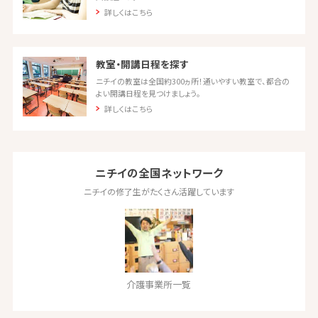
詳しくはこちら
教室・開講日程を探す
ニチイの教室は全国約300ヵ所！通いやすい教室で、都合の
よい開講日程を見つけましょう。
詳しくはこちら
ニチイの全国ネットワーク
ニチイの修了生がたくさん活躍しています
介護事業所一覧