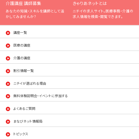
介護講座 講師募集
きゃりあネットとは
あなたの知識・スキルを講師として活
ニチイの求人サイト。医療事務・介護の
かしてみませんか？
求人情報を検索・閲覧できます。
講座一覧
医療の講座
介護の講座
割引情報一覧
ニチイが選ばれる理由
無料体験説明会・イベントに参加する
よくあるご質問
まなびネット情報局
トピックス