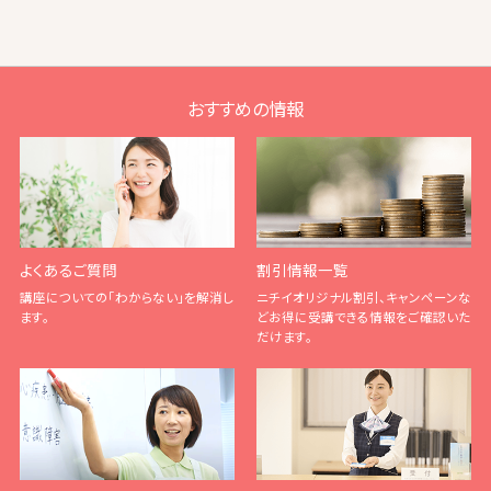
おすすめの情報
よくあるご質問
割引情報一覧
講座についての「わからない」を解消し
ニチイオリジナル割引、キャンペーンな
ます。
どお得に受講できる情報をご確認いた
だけます。