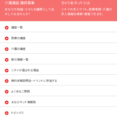
介護講座 講師募集
きゃりあネットとは
あなたの知識・スキルを講師として活
ニチイの求人サイト。医療事務・介護の
かしてみませんか？
求人情報を検索・閲覧できます。
講座一覧
医療の講座
介護の講座
割引情報一覧
ニチイが選ばれる理由
無料体験説明会・イベントに参加する
よくあるご質問
まなびネット情報局
トピックス