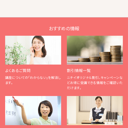
おすすめの情報
よくあるご質問
割引情報一覧
講座についての「わからない」を解消し
ニチイオリジナル割引、キャンペーンな
ます。
どお得に受講できる情報をご確認いた
だけます。