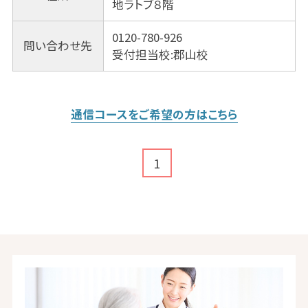
地ラトブ８階
0120-780-926
問い合わせ先
受付担当校:郡山校
通信コースをご希望の方はこちら
1