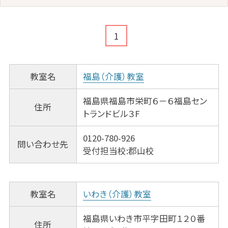
1
教室名
福島（介護）教室
福島県福島市栄町６－６福島セン
住所
トランドビル３F
0120-780-926
問い合わせ先
受付担当校:郡山校
教室名
いわき（介護）教室
福島県いわき市平字田町１２０番
住所