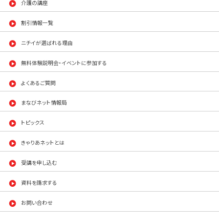
介護の講座
割引情報一覧
ニチイが選ばれる理由
無料体験説明会・イベントに参加する
よくあるご質問
まなびネット情報局
トピックス
きゃりあネットとは
受講を申し込む
資料を請求する
お問い合わせ