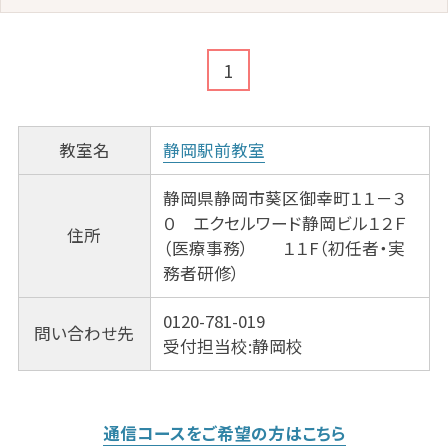
1
教室名
静岡駅前教室
静岡県静岡市葵区御幸町１１－３
０ エクセルワード静岡ビル１２Ｆ
住所
（医療事務） １１F（初任者・実
務者研修）
0120-781-019
問い合わせ先
受付担当校:静岡校
通信コースをご希望の方はこちら