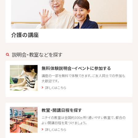
介護の講座
説明会・教室などを探す
無料体験説明会・イベントに参加する
講座の一部を無料で体験できます。ご友人同士での参加も
大歓迎です。
詳しくはこちら
教室・開講日程を探す
ニチイの教室は全国約300ヵ所！通いやすい教室で、都合の
よい開講日程を見つけましょう。
詳しくはこちら